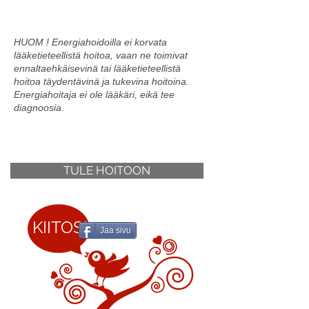
HUOM ! Energiahoidoilla ei korvata
lääketieteellistä hoitoa, vaan ne toimivat
ennaltaehkäisevinä tai lääketieteellistä
hoitoa täydentävinä ja tukevina hoitoina.
Energiahoitaja ei ole lääkäri, eikä tee
diagnoosia.
TULE HOITOON
KIITOS!
Jaa sivu