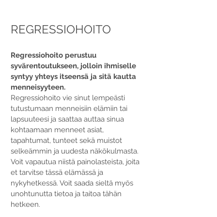
REGRESSIOHOITO
Regressiohoito perustuu
syvärentoutukseen, jolloin ihmiselle
syntyy yhteys itseensä ja sitä kautta
menneisyyteen.
Regressiohoito vie sinut lempeästi
tutustumaan menneisiin elämiin tai
lapsuuteesi ja saattaa auttaa sinua
kohtaamaan menneet asiat,
tapahtumat, tunteet sekä muistot
selkeämmin ja uudesta näkökulmasta.
Voit vapautua niistä painolasteista, joita
et tarvitse tässä elämässä ja
nykyhetkessä. Voit saada sieltä myös
unohtunutta tietoa ja taitoa tähän
hetkeen.