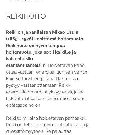
REIKIHOITO
Reiki on japanilaisen Mikao Usuin
(1865 - 1926)
kehittämä hoitomuoto.
Reikihoito on hyvin lempeä
hoitomuoto, joka sopii kaikille ja
kaikenlaisiin
elämäntilanteisiin.
Hoidettavan keho
ottaa vastaan energiaa juuri sen verran
kuin se tarvitsee ja siinä tilanteessa
pystyy vastaanottamaan. Reiki-
energialla on oma älykkyytensä, ja se
hakeutuu itsestään sinne, missä suurin
epätasapaino on.
Reiki toimii aina hoidettavan parhaaksi.
Reiki on tehokas keino rentoutukseen ja
stressittömyyteen. Se palauttaa